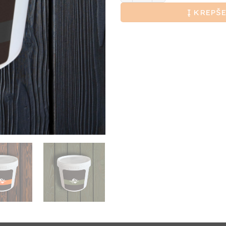
Į KREPŠE