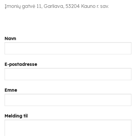
Įmonių gatvė 11, Garliava, 53204 Kauno r. sav.
Navn
E-postadresse
Emne
Melding til