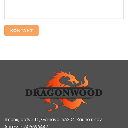
Įmonių gatvė 11, Garliava, 53204 Kauno r. sav.
Adresse: 305696447