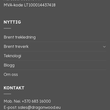
MVA-kode LT100014437418
NYTTIG
Brent trekledning
Brent treverk
Teknologi
Blogg
Om oss
KONTAKT
Mob. Nei.
+370 683 16000
E-post: sales@dragonwood.eu