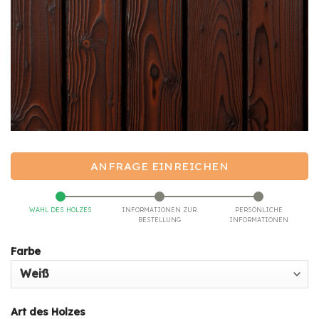
ANFRAGE EINREICHEN
WAHL DES HOLZES
INFORMATIONEN ZUR
PERSÖNLICHE
BESTELLUNG
INFORMATIONEN
Farbe
Art des Holzes