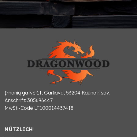
Įmonių gatvė 11, Garliava, 53204 Kauno r. sav.
Anschrift: 305696447
MwSt.-Code LT100014437418
NÜTZLICH