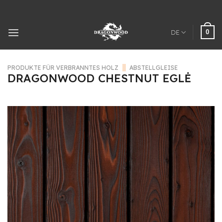
Zum
Inhalt
springen
0
DE
PRODUKTE FÜR VERBRANNTES HOLZ
/
ABSTELLGLEISE
DRAGONWOOD CHESTNUT EGLĖ