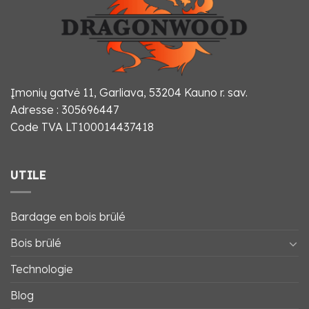
Įmonių gatvė 11, Garliava, 53204 Kauno r. sav.
Adresse : 305696447
Code TVA LT100014437418
UTILE
Bardage en bois brûlé
Bois brûlé
Technologie
Blog