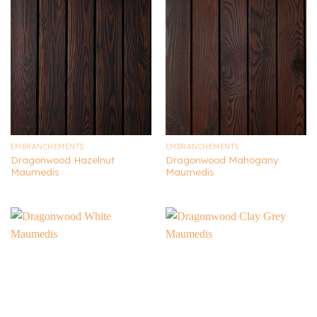
EMBRANCHEMENTS
EMBRANCHEMENTS
Dragonwood Hazelnut
Dragonwood Mahogany
Maumedis
Maumedis