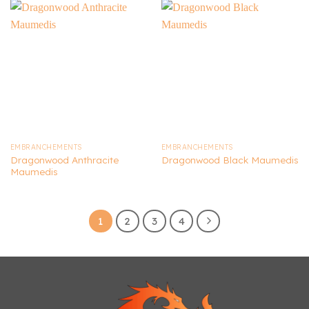
EMBRANCHEMENTS
EMBRANCHEMENTS
Dragonwood Anthracite
Dragonwood Black Maumedis
Maumedis
1
2
3
4