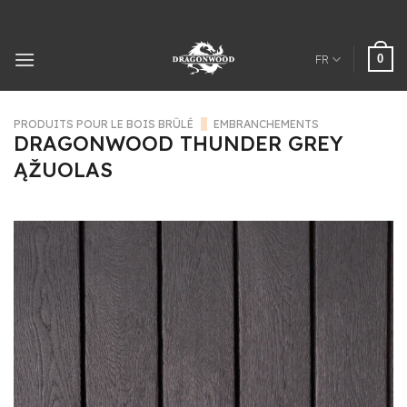
Passer
au
contenu
0
FR
PRODUITS POUR LE BOIS BRÛLÉ
/
EMBRANCHEMENTS
DRAGONWOOD THUNDER GREY
ĄŽUOLAS