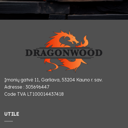
Įmonių gatvė 11, Garliava, 53204 Kauno r. sav.
Adresse : 305696447
Code TVA LT100014437418
UTILE