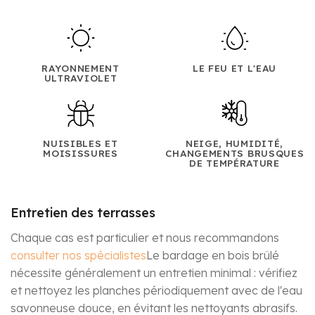
RAYONNEMENT
LE FEU ET L'EAU
ULTRAVIOLET
NUISIBLES ET
NEIGE, HUMIDITÉ,
MOISISSURES
CHANGEMENTS BRUSQUES
DE TEMPÉRATURE
Entretien des terrasses
Chaque cas est particulier et nous recommandons
consulter nos spécialistes
Le bardage en bois brûlé
nécessite généralement un entretien minimal : vérifiez
et nettoyez les planches périodiquement avec de l'eau
savonneuse douce, en évitant les nettoyants abrasifs.