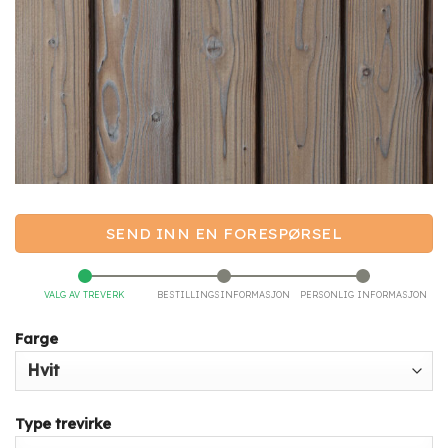
SEND INN EN FORESPØRSEL
VALG AV TREVERK
BESTILLINGSINFORMASJON
PERSONLIG INFORMASJON
Farge
Type trevirke