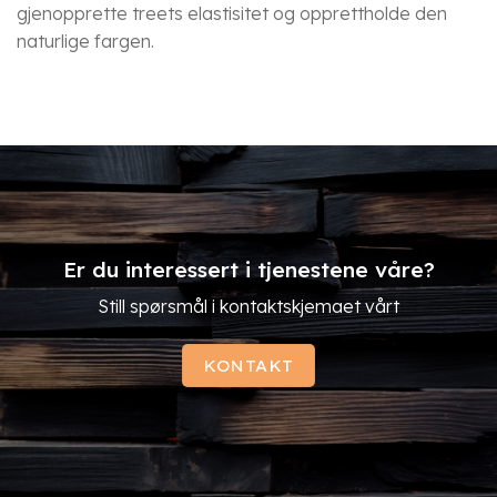
gjenopprette treets elastisitet og opprettholde den
naturlige fargen.
Er du interessert i tjenestene våre?
Still spørsmål i kontaktskjemaet vårt
KONTAKT