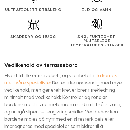
ULTRAFIOLETT STRÅLING
ILD OG VANN
SKADEDYR OG MUGG
SNØ, FUKTIGHET,
PLUTSELIGE
TEMPERATURENDRINGER
Vedlikehold av terrassebord
Hvert tilfelle er individuelt, og vi anbefaler
ta kontakt
med våre spesialister
Det er ikke nødvendig med mye
vedlikehold, men generelt krever brent trekledning
minimalt med vedlikehold: Kontroller og rengjør
bordene med jevne mellomrom med mildt såpevann,
og unngå slipende rengjøringsmidler. Ved behov kan
bordene males på nytt med en slitesterk beis eller
impregneres med spesialoljer som bidrar til å