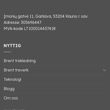
Įmonių gatvė 11, Garliava, 53204 Kauno r. sav.
Adresse: 305696447
MVA-kode LT100014437418
NYTTIG
Brent trekledning
Brent treverk
Teknologi
Blogg
Om oss