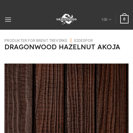
Hopp
til
innhold
0
NB
PRODUKTER FOR BRENT TREVIRKE
/
SIDESPOR
DRAGONWOOD HAZELNUT AKOJA