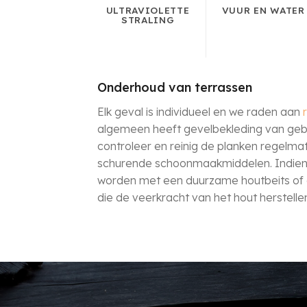
ULTRAVIOLETTE
VUUR EN WATER
STRALING
Onderhoud van terrassen
Elk geval is individueel en we raden aan
algemeen heeft gevelbekleding van geb
controleer en reinig de planken regelma
schurende schoonmaakmiddelen. Indien
worden met een duurzame houtbeits of 
die de veerkracht van het hout herstelle