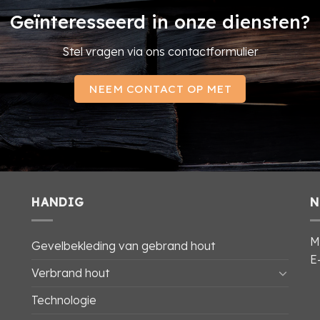
Geïnteresseerd in onze diensten?
Stel vragen via ons contactformulier
NEEM CONTACT OP MET
HANDIG
N
M
Gevelbekleding van gebrand hout
E
Verbrand hout
Technologie