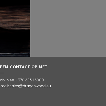
EEM CONTACT OP MET
ob. Nee.
+370 683 16000
-mail: sales@dragonwood.eu