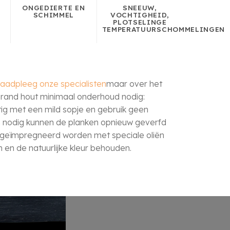
ONGEDIERTE EN
SNEEUW,
SCHIMMEL
VOCHTIGHEID,
PLOTSELINGE
TEMPERATUURSCHOMMELINGEN
raadpleeg onze specialisten
maar over het
rand hout minimaal onderhoud nodig:
tig met een mild sopje en gebruik geen
 nodig kunnen de planken opnieuw geverfd
geïmpregneerd worden met speciale oliën
n en de natuurlijke kleur behouden.