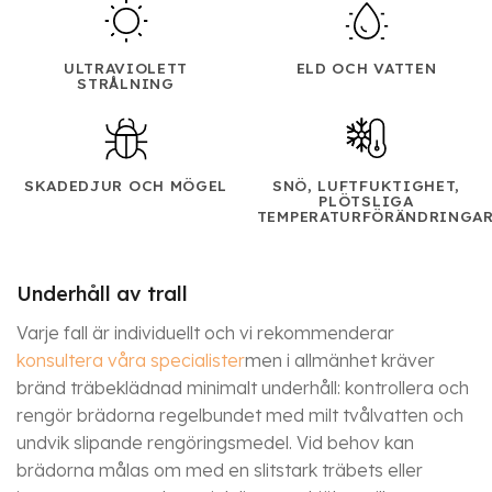
ULTRAVIOLETT
ELD OCH VATTEN
STRÅLNING
SKADEDJUR OCH MÖGEL
SNÖ, LUFTFUKTIGHET,
PLÖTSLIGA
TEMPERATURFÖRÄNDRINGA
Underhåll av trall
Varje fall är individuellt och vi rekommenderar
konsultera våra specialister
men i allmänhet kräver
bränd träbeklädnad minimalt underhåll: kontrollera och
rengör brädorna regelbundet med milt tvålvatten och
undvik slipande rengöringsmedel. Vid behov kan
brädorna målas om med en slitstark träbets eller