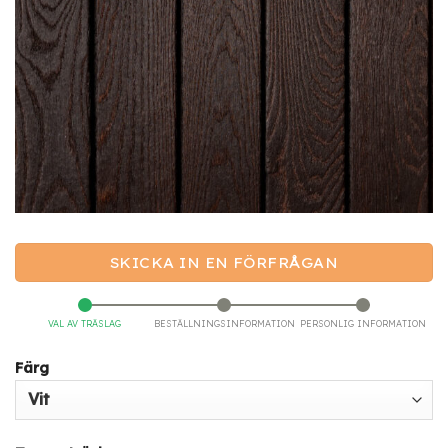
SKICKA IN EN FÖRFRÅGAN
VAL AV TRÄSLAG
BESTÄLLNINGSINFORMATION
PERSONLIG INFORMATION
Färg