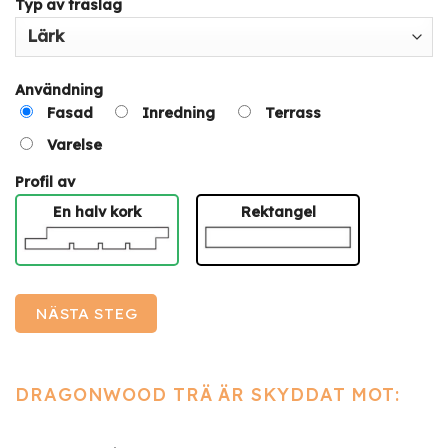
Typ av träslag
Användning
Fasad
Inredning
Terrass
Varelse
Profil av
En halv kork
Rektangel
NÄSTA STEG
DRAGONWOOD TRÄ ÄR SKYDDAT MOT: