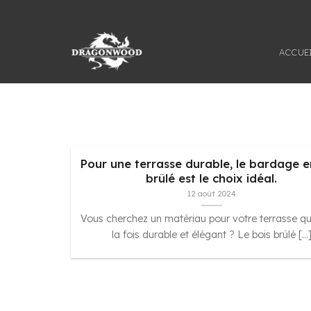
Passer
au
contenu
ACCUE
Pour une terrasse durable, le bardage e
brûlé est le choix idéal.
12 août 2024
Vous cherchez un matériau pour votre terrasse qui
la fois durable et élégant ? Le bois brûlé [...