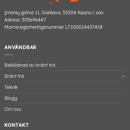
Įmonių gatvė 11, Garliava, 53204 Kauno r. sav.
Adress: 305696447
Momsregistreringsnummer LT100014437418
ANVÄNDBAR
Beklädnad av bränt trä
Bränt trä
Teknik
Blogg
Om oss
KONTAKT