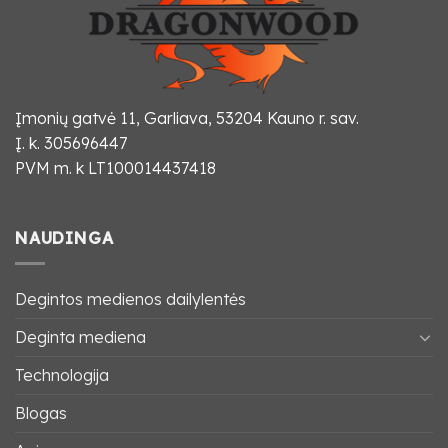
Įmonių gatvė 11, Garliava, 53204 Kauno r. sav.
Į. k. 305696447
PVM m. k LT100014437418
NAUDINGA
Degintos medienos dailylentės
Deginta mediena
Technologija
Blogas