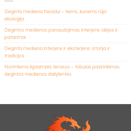
Deginta mediena fasadui – tiems, kuriems rūpi
ekologija
Degintos medienos panaudojimas interjere: idėjos ir
patarimai
Deginta mediena interjere ir eksterjere: istorija ir
tradicijos
Norintiems ilgaamžės terasos – tobulas pasirinkimas
degintos medienos dailylentės