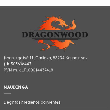
Įmonių gatvė 11, Garliava, 53204 Kauno r. sav.
Į. k. 305696447
PVM m. k LT100014437418
NAUDINGA
Degintos medienos dailylentės