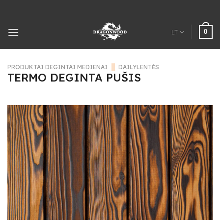
Pereiti
prie
turinio
0
LT
PRODUKTAI DEGINTAI MEDIENAI
/
DAILYLENTĖS
TERMO DEGINTA PUŠIS