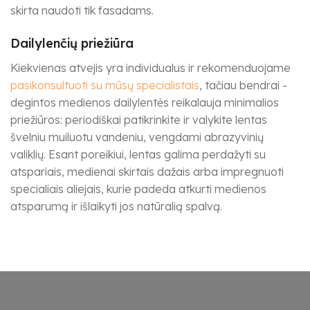
skirta naudoti tik fasadams.
Dailylenčių priežiūra
Kiekvienas atvejis yra individualus ir rekomenduojame
pasikonsultuoti su mūsų specialistais
, tačiau bendrai -
degintos medienos dailylentės reikalauja minimalios
priežiūros: periodiškai patikrinkite ir valykite lentas
švelniu muiluotu vandeniu, vengdami abrazyvinių
valiklių. Esant poreikiui, lentas galima perdažyti su
atspariais, medienai skirtais dažais arba impregnuoti
specialiais aliejais, kurie padeda atkurti medienos
atsparumą ir išlaikyti jos natūralią spalvą.