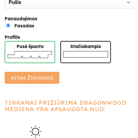
Panaudojimas
Fasadas
Profilis
Pusė špunto
Stačiakampis
KITAS ŽINGSNIS
TINKAMAI PRIŽIŪRIMA DRAGONWOOD
MEDIENA YRA APSAUGOTA NUO: