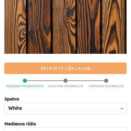
PATEIKTI UŽKLAUSĄ
MEDIENOS PASIRINKIMAS
UŽSAKYMO INFORMACIJA
ASMENINĖ INFORMACIJA
Spalva
Medienos rūšis