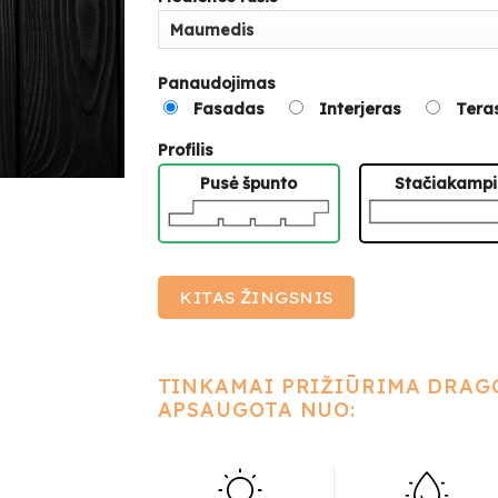
Panaudojimas
Fasadas
Interjeras
Tera
Profilis
Pusė špunto
Stačiakampi
KITAS ŽINGSNIS
TINKAMAI PRIŽIŪRIMA DRA
APSAUGOTA NUO: